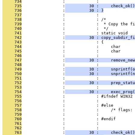
     734
                 :             : 
     735
                 :
          30 :     check_ok()
     736
                 :
          30 : }
     737
                 :             : 
     738
                 :             : /*
     739
                 :             :  * Copy the f
     740
                 :             :  */
     741
                 :             : static void
     742
                 :
          30 : copy_subdir_fi
     743
                 :             : {
     744
                 :             :     char      
     745
                 :             :     char      
     746
                 :             : 
     747
                 :
          30 :     remove_ne
     748
                 :             : 
     749
                 :
          30 :     snprintf(o
     750
                 :
          30 :     snprintf(n
     751
                 :             : 
     752
                 :
          30 :     prep_statu
     753
                 :             : 
     754
                 :
          30 :     exec_prog(
     755
                 :             : #ifndef WIN32
     756
                 :             :              
     757
                 :             : #else
     758
                 :             :     /* flags: 
     759
                 :             :               
     760
                 :             : #endif
     761
                 :             :               
     762
                 :             : 
     763
                 :
          30 :     check_ok()