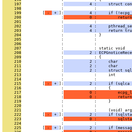
     197
                 :
           4 :     struct con
     198
                 :             : 
     199
         [
 - 
 + 
]:
           4 :     if (!ecpg_
     200
                 :
           0 :         return
     201
                 :             : 
     202
                 :
           4 :     pthread_s
     203
                 :
           4 :     return tru
     204
                 :             : }
     205
                 :             : 
     206
                 :             : 
     207
                 :             : static void
     208
                 :
           2 : ECPGnoticeRece
     209
                 :             : {
     210
                 :
           2 :     char      
     211
                 :
           2 :     char      
     212
                 :
           2 :     struct sql
     213
                 :             :     int       
     214
                 :             : 
     215
         [
 - 
 + 
]:
           2 :     if (sqlca 
     216
                 :             :     {
     217
                 :
           0 :         ecpg_l
     218
                 :
           0 :         return
     219
                 :             :     }
     220
                 :             : 
     221
                 :             :     (void) arg
     222
         [
 - 
 + 
]:
           2 :     if (sqlsta
     223
                 :
           0 :         sqlsta
     224
                 :             : 
     225
         [
 - 
 + 
]:
           2 :     if (messag