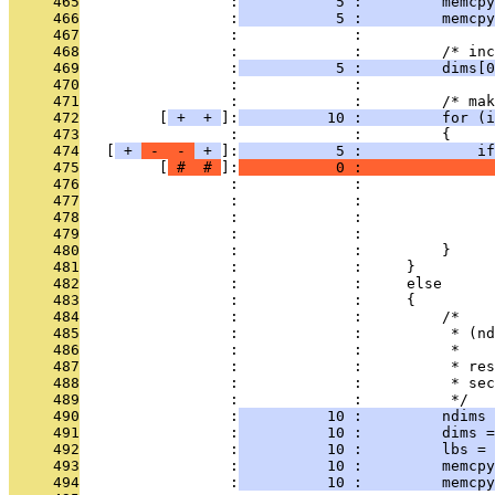
     465
                 :
           5 :         memcpy
     466
                 :
           5 :         memcpy
     467
                 :             : 
     468
                 :             :         /* inc
     469
                 :
           5 :         dims[0
     470
                 :             : 
     471
                 :             :         /* mak
     472
         [
 + 
 + 
]:
          10 :         for (i
     473
                 :             :         {
     474
   [
 + 
 - 
 - 
 + 
]:
           5 :             if
     475
         [
 # 
 # 
]:
           0 :               
     476
                 :             :               
     477
                 :             :               
     478
                 :             :               
     479
                 :             :               
     480
                 :             :         }
     481
                 :             :     }
     482
                 :             :     else
     483
                 :             :     {
     484
                 :             :         /*
     485
                 :             :          * (nd
     486
                 :             :          *
     487
                 :             :          * res
     488
                 :             :          * sec
     489
                 :             :          */
     490
                 :
          10 :         ndims 
     491
                 :
          10 :         dims 
     492
                 :
          10 :         lbs = 
     493
                 :
          10 :         memcpy
     494
                 :
          10 :         memcpy