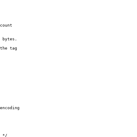
count
 bytes.
the tag
encoding
 */