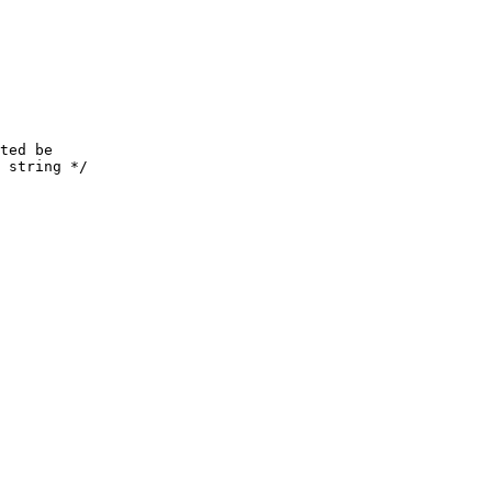
ted be
 string */