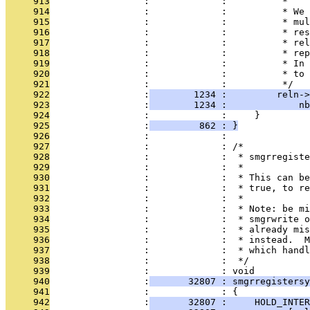
     913
                 :             :          *
     914
                 :             :          * We 
     915
                 :             :          * mul
     916
                 :             :          * res
     917
                 :             :          * rel
     918
                 :             :          * rep
     919
                 :             :          * In 
     920
                 :             :          * to 
     921
                 :             :          */
     922
                 :
        1234 :         reln->
     923
                 :
        1234 :             nb
     924
                 :             :     }
     925
                 :
         862 : }
     926
                 :             : 
     927
                 :             : /*
     928
                 :             :  * smgrregiste
     929
                 :             :  *
     930
                 :             :  * This can be
     931
                 :             :  * true, to re
     932
                 :             :  *
     933
                 :             :  * Note: be mi
     934
                 :             :  * smgrwrite o
     935
                 :             :  * already mis
     936
                 :             :  * instead.  M
     937
                 :             :  * which handl
     938
                 :             :  */
     939
                 :             : void
     940
                 :
       32807 : smgrregistersy
     941
                 :             : {
     942
                 :
       32807 :     HOLD_INTER