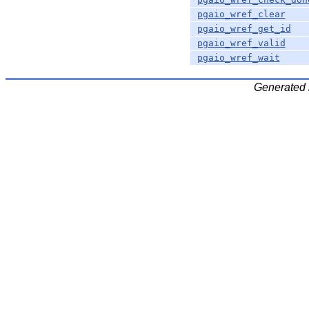
pgaio_wref_clear
pgaio_wref_get_id
pgaio_wref_valid
pgaio_wref_wait
Generated 