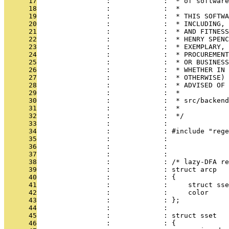
      17
                 :             :  * of software
      18
                 :             :  *
      19
                 :             :  * THIS SOFTWA
      20
                 :             :  * INCLUDING, 
      21
                 :             :  * AND FITNESS
      22
                 :             :  * HENRY SPENC
      23
                 :             :  * EXEMPLARY, 
      24
                 :             :  * PROCUREMENT
      25
                 :             :  * OR BUSINESS
      26
                 :             :  * WHETHER IN 
      27
                 :             :  * OTHERWISE) 
      28
                 :             :  * ADVISED OF 
      29
                 :             :  *
      30
                 :             :  * src/backend
      31
                 :             :  *
      32
                 :             :  */
      33
                 :             : 
      34
                 :             : #include "rege
      35
                 :             : 
      36
                 :             : 
      37
                 :             : 
      38
                 :             : /* lazy-DFA re
      39
                 :             : struct arcp
      40
                 :             : {             
      41
                 :             :     struct sse
      42
                 :             :     color     
      43
                 :             : };
      44
                 :             : 
      45
                 :             : struct sset
      46
                 :             : {             