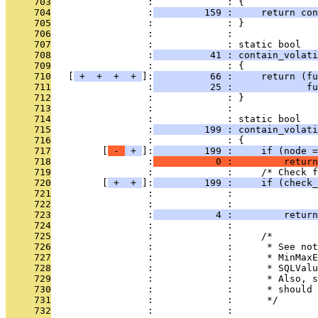
     703
                 :             : {
     704
                 :
         159 :     return con
     705
                 :             : }
     706
                 :             : 
     707
                 :             : static bool
     708
                 :
          41 : contain_volati
     709
                 :             : {
     710
   [
 + 
 + 
 + 
 + 
]:
          66 :     return (f
     711
                 :
          25 :             fu
     712
                 :             : }
     713
                 :             : 
     714
                 :             : static bool
     715
                 :
         199 : contain_volati
     716
                 :             : {
     717
         [
 - 
 + 
]:
         199 :     if (node =
     718
                 :
           0 :         return
     719
                 :             :     /* Check f
     720
         [
 + 
 + 
]:
         199 :     if (check_
     721
                 :             :               
     722
                 :             :               
     723
                 :
           4 :         return
     724
                 :             : 
     725
                 :             :     /*
     726
                 :             :      * See not
     727
                 :             :      * MinMaxE
     728
                 :             :      * SQLValu
     729
                 :             :      * Also, s
     730
                 :             :      * should 
     731
                 :             :      */
     732
                 :             : 