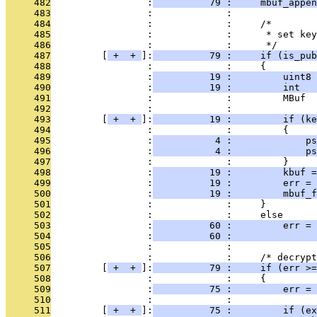
     482
                 :
          79 :     mbuf_appen
     483
                 :             : 
     484
                 :             :     /*
     485
                 :             :      * set key
     486
                 :             :      */
     487
         [
 + 
 + 
]:
          79 :     if (is_pub
     488
                 :             :     {
     489
                 :
          19 :         uint8 
     490
                 :
          19 :         int   
     491
                 :             :         MBuf  
     492
                 :             : 
     493
         [
 + 
 + 
]:
          19 :         if (ke
     494
                 :             :         {
     495
                 :
           4 :             ps
     496
                 :
           4 :             ps
     497
                 :             :         }
     498
                 :
          19 :         kbuf =
     499
                 :
          19 :         err = 
     500
                 :
          19 :         mbuf_f
     501
                 :             :     }
     502
                 :             :     else
     503
                 :
          60 :         err = 
     504
                 :
          60 :               
     505
                 :             : 
     506
                 :             :     /* decrypt
     507
         [
 + 
 + 
]:
          79 :     if (err >=
     508
                 :             :     {
     509
                 :
          75 :         err = 
     510
                 :             : 
     511
         [
 + 
 + 
]:
          75 :         if (ex