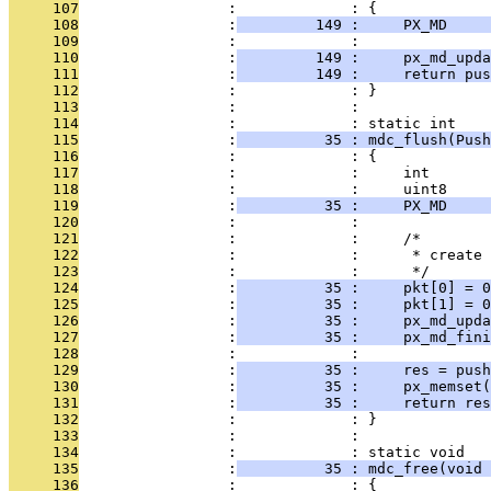
     107
                 :             : {
     108
                 :
         149 :     PX_MD     
     109
                 :             : 
     110
                 :
         149 :     px_md_upda
     111
                 :
         149 :     return pus
     112
                 :             : }
     113
                 :             : 
     114
                 :             : static int
     115
                 :
          35 : mdc_flush(Push
     116
                 :             : {
     117
                 :             :     int       
     118
                 :             :     uint8     
     119
                 :
          35 :     PX_MD     
     120
                 :             : 
     121
                 :             :     /*
     122
                 :             :      * create 
     123
                 :             :      */
     124
                 :
          35 :     pkt[0] = 0
     125
                 :
          35 :     pkt[1] = 
     126
                 :
          35 :     px_md_upda
     127
                 :
          35 :     px_md_fini
     128
                 :             : 
     129
                 :
          35 :     res = pus
     130
                 :
          35 :     px_memset(
     131
                 :
          35 :     return res
     132
                 :             : }
     133
                 :             : 
     134
                 :             : static void
     135
                 :
          35 : mdc_free(void 
     136
                 :             : {